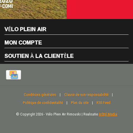
VÉLO PLEIN AIR
MON COMPTE
SOUTIEN À LA CLIENTÈLE
Conditions générales
|
Clause de non-responsabilité
|
Politique de confidentialité
|
Plan du site
|
RSS Feed
© Copyright 2026 - Vélo Plein Air Rimouski | Realisatie
InStijl Media