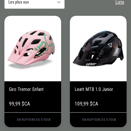
Liste
Giro Tremor Enfant
Leatt MTB 1.0 Junior
99,99 $CA
109,99 $CA
EN RUPTURE DE STOCK
EN RUPTURE DE STOCK