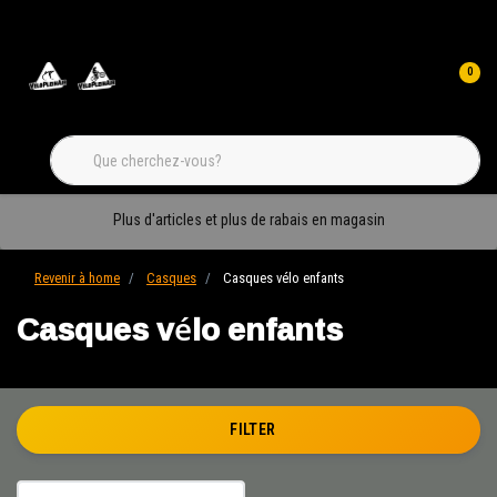
0
Plus d'articles et plus de rabais en magasin
Revenir à home
Casques
Casques vélo enfants
Casques vélo enfants
FILTER