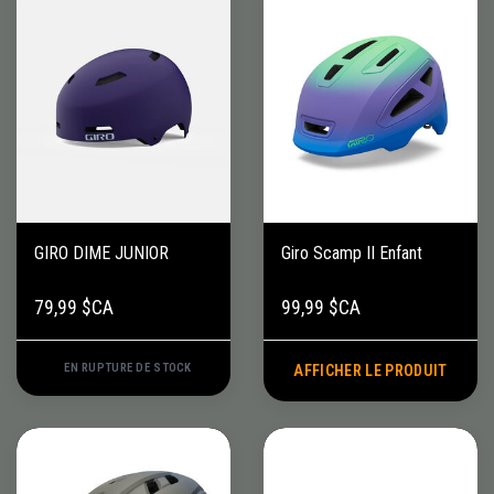
GIRO DIME JUNIOR
Giro Scamp II Enfant
79,99 $CA
99,99 $CA
EN RUPTURE DE STOCK
AFFICHER LE PRODUIT