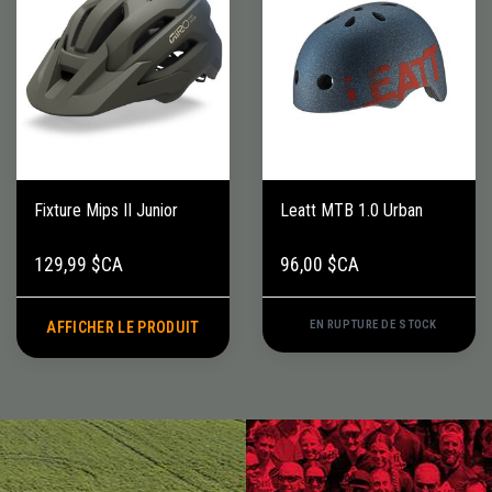
Fixture Mips II Junior
Leatt MTB 1.0 Urban
129,99 $CA
96,00 $CA
EN RUPTURE DE STOCK
AFFICHER LE PRODUIT