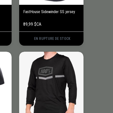
FastHouse Sidewinder SS jersey
89,99 $CA
EN RUPTURE DE STOCK