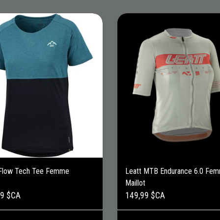
Flow Tech Tee Femme
Leatt MTB Endurance 6.0 Fe
Maillot
99 $CA
149,99 $CA