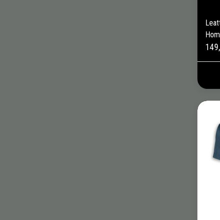
Leat
Hom
149