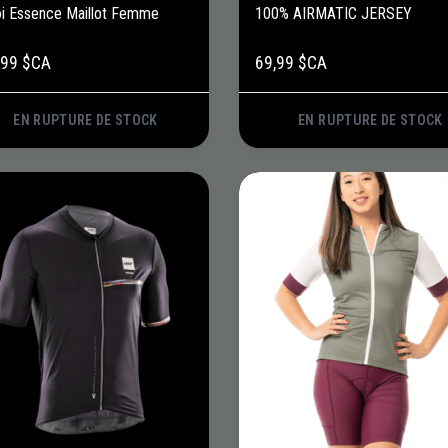
i Essence Maillot Femme
100% AIRMATIC JERSEY
,99 $CA
69,99 $CA
EN RUPTURE DE STOCK
EN RUPTURE DE STOCK