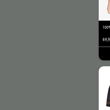
100
69,