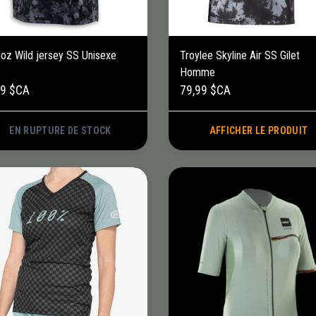
oz Wild jersey SS Unisexe
Troylee Skyline Air SS Gilet
Homme
99 $CA
79,99 $CA
EN RUPTURE DE STOCK
AFFICHER LE PRODUIT