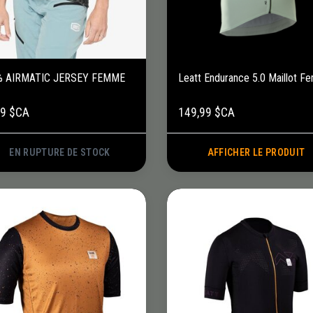
% AIRMATIC JERSEY FEMME
Leatt Endurance 5.0 Maillot 
99 $CA
149,99 $CA
EN RUPTURE DE STOCK
AFFICHER LE PRODUIT