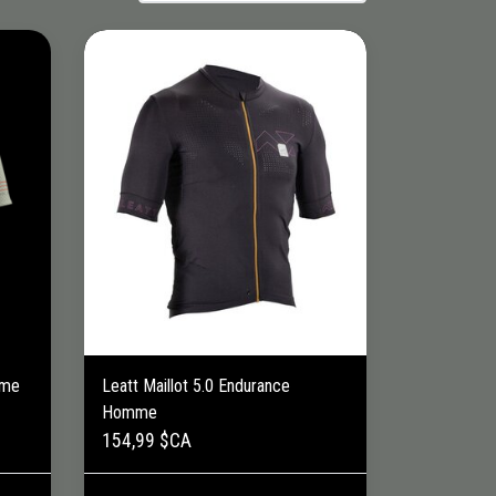
mme
Leatt Maillot 5.0 Endurance
Homme
154,99 $CA