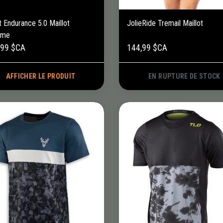
t Endurance 5.0 Maillot
JolieRide Tremail Maillot
me
,99 $CA
144,99 $CA
AFFICHER LE PRODUIT
EN RUPTURE DE STOCK