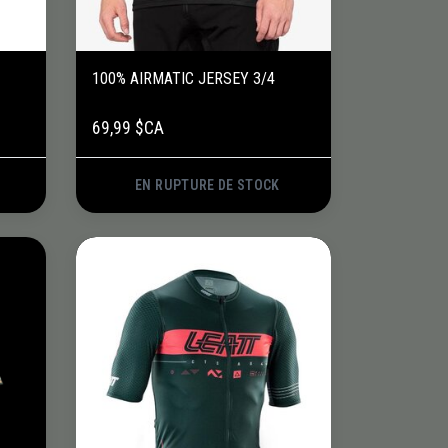
100% AIRMATIC JERSEY 3/4
69,99 $CA
EN RUPTURE DE STOCK