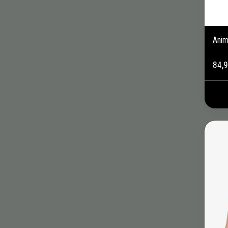
Anim
84,