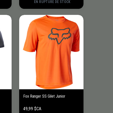
EN RUPTURE DE STOCK
Fox Ranger SS Gilet Junior
49,99 $CA