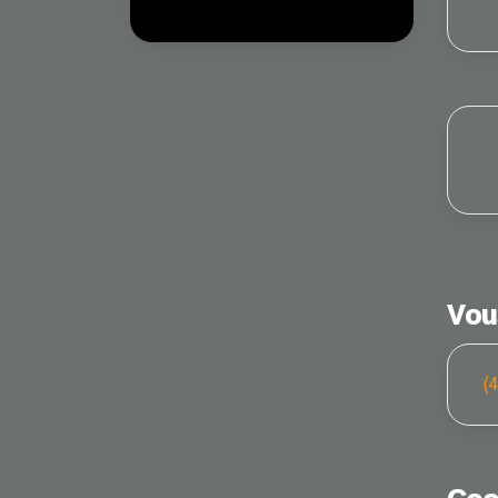
Vou
(