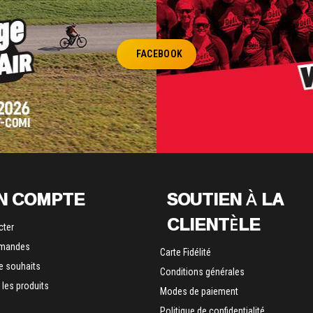
FACEBOOK
N COMPTE
SOUTIEN À LA
CLIENTÈLE
cter
mandes
Carte Fidélité
de souhaits
Conditions générales
les produits
Modes de paiement
Politique de confidentialité