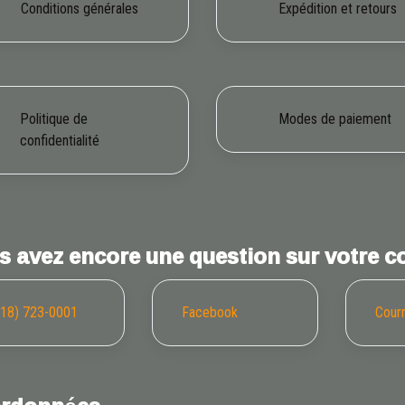
Conditions générales
Expédition et retours
Politique de
Modes de paiement
confidentialité
s avez encore une question sur votre
418) 723-0001
Facebook
Courr