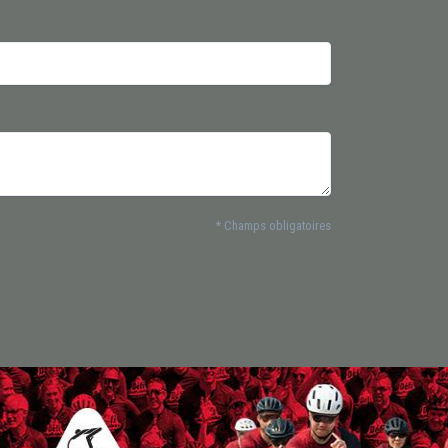
* Champs obligatoires