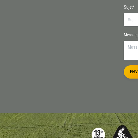
Sujet*
Messag
ENV