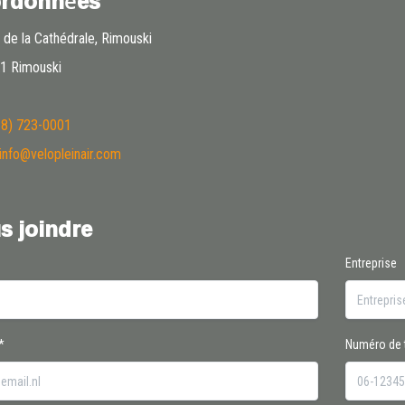
rdonnées
 de la Cathédrale, Rimouski
1 Rimouski
18) 723-0001
info@velopleinair.com
s joindre
Entreprise
*
Numéro de 