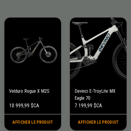
Velduro Rogue X M2S
Devinci E-TroyLite MX
Eagle 70
10 999,99 $CA
7 199,99 $CA
AFFICHER LE PRODUIT
AFFICHER LE PRODUIT