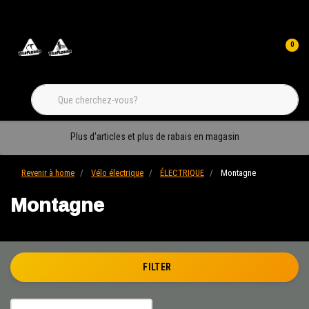
0
Plus d'articles et plus de rabais en magasin
Revenir à home
Vélo électrique
ÉLECTRIQUE
Montagne
Montagne
FILTER