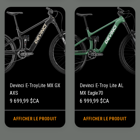
Devinci E-TroyLite MX GX
Devinci E-Troy Lite AL
AXS
MX Eagle70
9 699,99 $CA
6 999,99 $CA
AFFICHER LE PRODUIT
AFFICHER LE PRODUIT