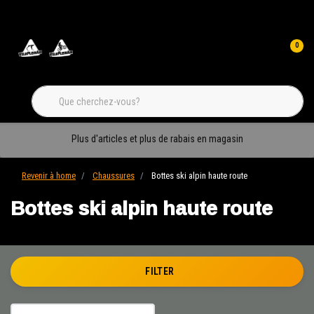
0
Plus d'articles et plus de rabais en magasin
Revenir à home
Chaussures
Bottes ski alpin haute route
Bottes ski alpin haute route
FILTER