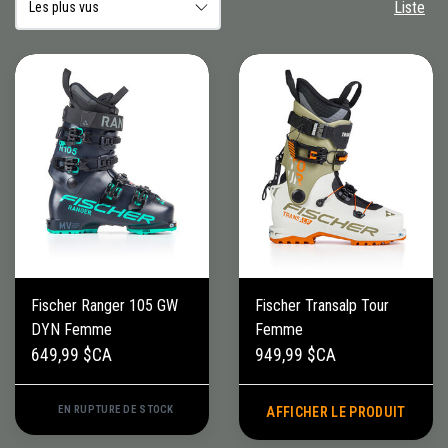
Liste
Fischer Ranger 105 GW
Fischer Transalp Tour
DYN Femme
Femme
649,99 $CA
949,99 $CA
EN RUPTURE DE STOCK
AFFICHER LE PRODUIT