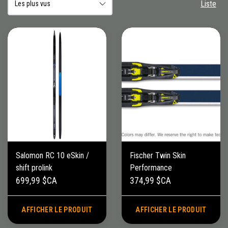
Liste
Salomon RC 10 eSkin /
Fischer Twin Skin
shift prolink
Performance
699,99 $CA
374,99 $CA
AFFICHER LE PRODUIT
AFFICHER LE PRODUIT