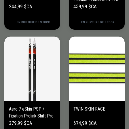
244,99 $CA
459,99 $CA
EN RUPTURE DE STOCK
EN RUPTURE DE STOCK
Aero 7 eSkin PSP /
TWIN SKIN RACE
Fixation Prolink Shift Pro
379,99 $CA
674,99 $CA