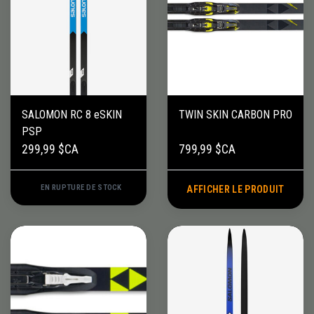
SALOMON RC 8 eSKIN
TWIN SKIN CARBON PRO
PSP
299,99 $CA
799,99 $CA
EN RUPTURE DE STOCK
AFFICHER LE PRODUIT