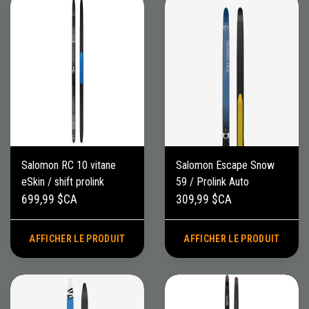
Salomon RC 10 vitane
Salomon Escape Snow
eSkin / shift prolink
59 / Prolink Auto
699,99 $CA
309,99 $CA
AFFICHER LE PRODUIT
AFFICHER LE PRODUIT