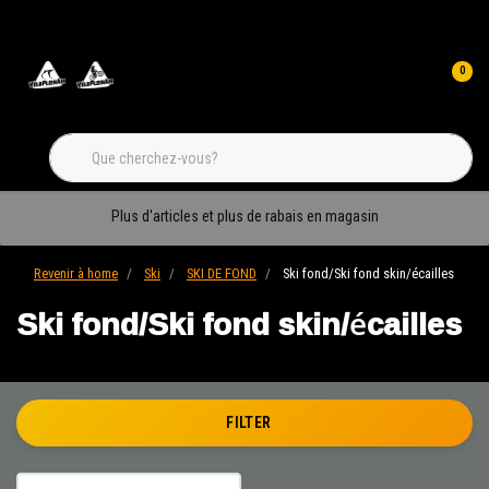
0
Plus d'articles et plus de rabais en magasin
Revenir à home
Ski
SKI DE FOND
Ski fond/Ski fond skin/écailles
Ski fond/Ski fond skin/écailles
FILTER