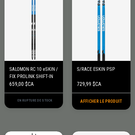
SALOMON RC 10 eSKIN /
S/RACE ESKIN PSP
FIX PROLINK SHIFT-IN
659,00 $CA
729,99 $CA
EN RUPTURE DE STOCK
AFFICHER LE PRODUIT