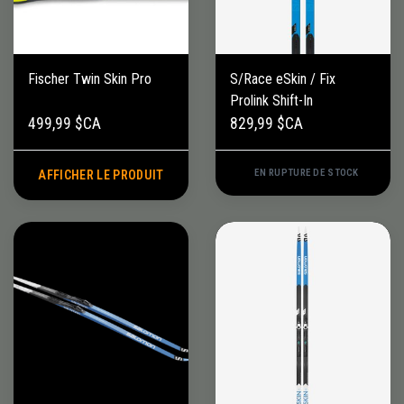
Fischer Twin Skin Pro
S/Race eSkin / Fix
Prolink Shift-In
499,99 $CA
829,99 $CA
EN RUPTURE DE STOCK
AFFICHER LE PRODUIT