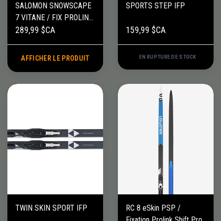
SALOMON SNOWSCAPE
SPORTS STEP IFP
7 VITANE / FIX PROLINK
AUTO
289,99 $CA
159,99 $CA
EN RUPTURE DE STOCK
AFFICHER LE PRODUIT
TWIN SKIN SPORT IFP
RC 8 eSkin PSP /
Fixation Prolink Shift Pro