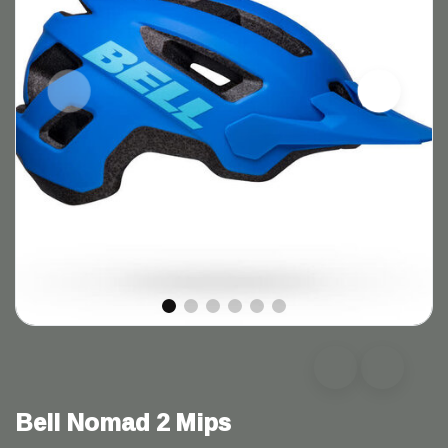
Bell Nomad 2 Mips