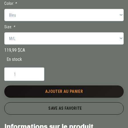
Color:
*
Size:
*
119,99 $CA
En stock
AJOUTER AU PANIER
SAVE AS FAVORITE
Informations sur le produit