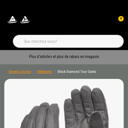
0
Plus d'articles et plus de rabais en magasin
Revenir à home
Vêtements
Black Diamond Tour Gants