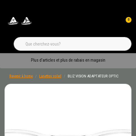
0
Plus d'articles et plus de rabais en magasin
Revenir à home
Lunettes soleil
BLIZ VISION ADAPTATEUR OPTIC