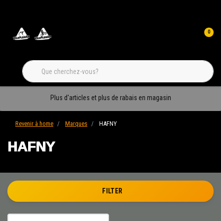
0
Plus d'articles et plus de rabais en magasin
Revenir à home
Marques
HAFNY
HAFNY
FILTER