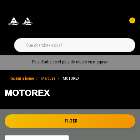
0
Plus d'articles et plus de rabais en magasin
Revenir à home
Marques
MOTOREX
MOTOREX
FILTER