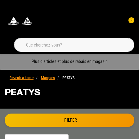
0
Plus d'articles et plus de rabais en magasin
Revenir à home
Marques
PEATYS
PEATYS
FILTER