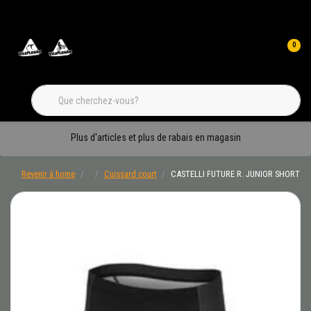
0
Plus d'articles et plus de rabais en magasin
Revenir à home
Cuissard court
CASTELLI FUTURE R. JUNIOR SHORT