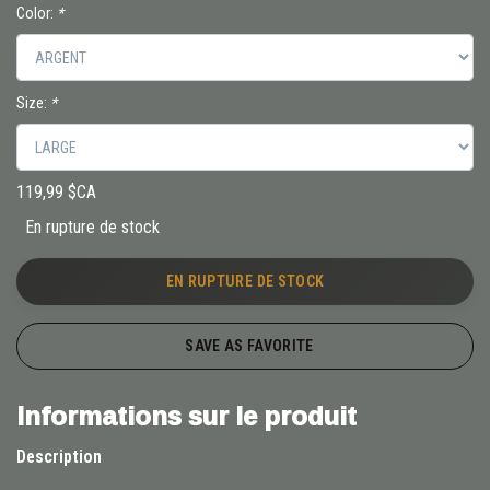
Color:
*
Size:
*
119,99 $CA
En rupture de stock
EN RUPTURE DE STOCK
SAVE AS FAVORITE
Informations sur le produit
Description