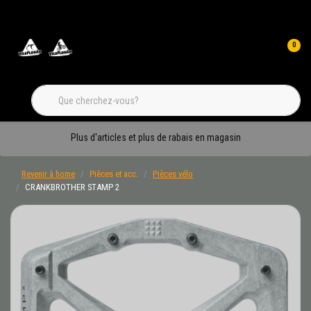
0
Plus d'articles et plus de rabais en magasin
Revenir à home
Pièces et acc.
Pièces vélo
CRANKBROTHER STAMP 2