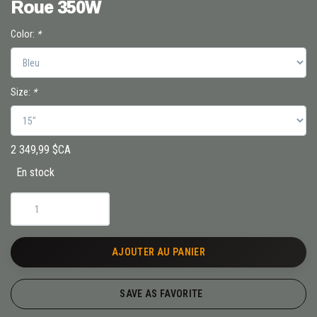
Roue 350W
Color:
*
Size:
*
2 349,99 $CA
En stock
AJOUTER AU PANIER
SAVE AS FAVORITE