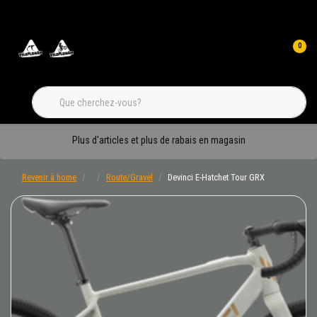
0
Plus d'articles et plus de rabais en magasin
Revenir à home
Route/Gravel
Devinci E-Hatchet Tour GRX