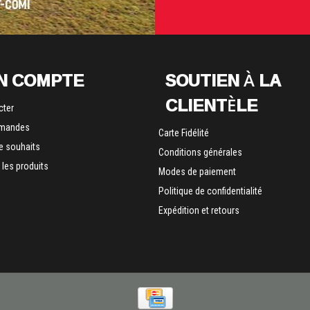
N COMPTE
SOUTIEN À LA
CLIENTÈLE
cter
mandes
Carte Fidélité
de souhaits
Conditions générales
les produits
Modes de paiement
Politique de confidentialité
Expédition et retours