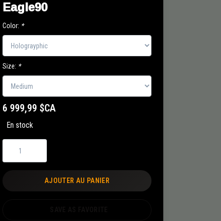
Eagle90
Color:
*
Size:
*
6 999,99 $CA
En stock
AJOUTER AU PANIER
SAVE AS FAVORITE