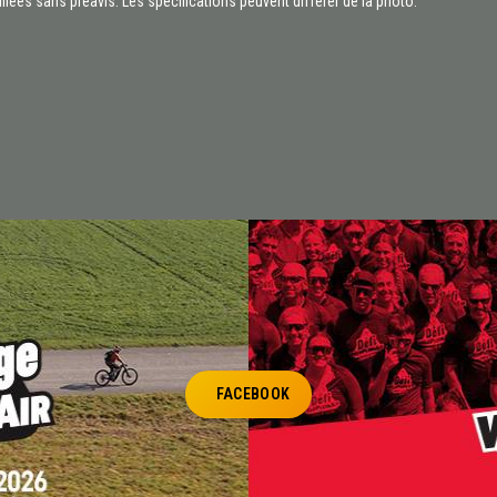
fiées sans préavis. Les spécifications peuvent différer de la photo.
FACEBOOK