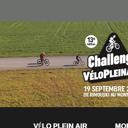
VÉLO PLEIN AIR
MO