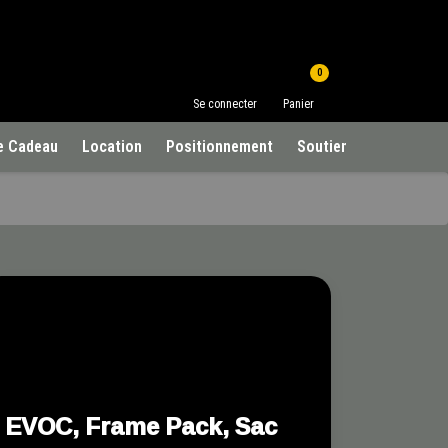
0
Se connecter
Panier
e Cadeau
Location
Positionnement
Soutien à la clientèle
EVOC, Frame Pack, Sac