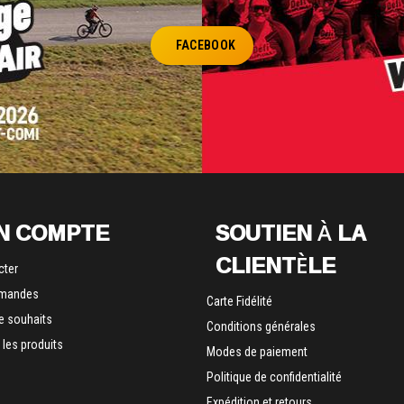
FACEBOOK
N COMPTE
SOUTIEN À LA
CLIENTÈLE
cter
mandes
Carte Fidélité
de souhaits
Conditions générales
les produits
Modes de paiement
Politique de confidentialité
Expédition et retours