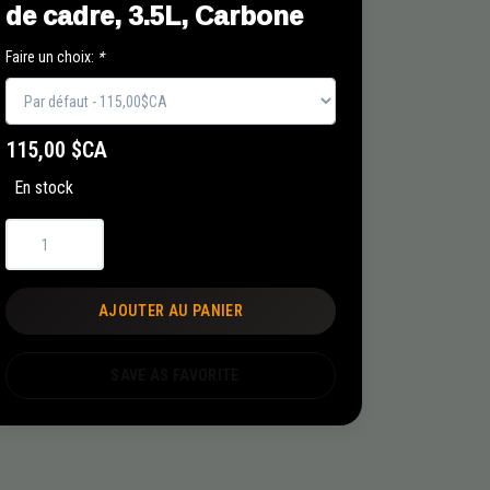
de cadre, 3.5L, Carbone
Faire un choix:
*
115,00 $CA
En stock
AJOUTER AU PANIER
SAVE AS FAVORITE