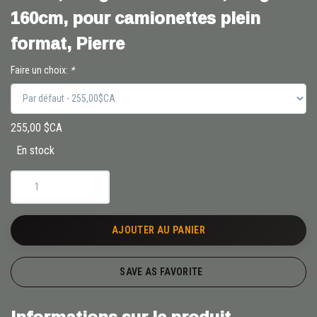
160cm, pour camionettes plein
format, Pierre
Faire un choix:
*
255,00 $CA
En stock
AJOUTER AU PANIER
SAVE AS FAVORITE
Informations sur le produit