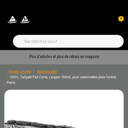
0
Plus d'articles et plus de rabais en magasin
Revenir à home
Supports auto
EVOC, Tailgate Pad Curve, Largeur 160cm, pour camionettes plein format,
Pierre