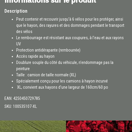
Description
Peut contenir et recouvrir jusqu'à 6 vélos pour les protéger, ainsi
que le hayon, des rayures et des dommages pendant le transport
des vélos
Le rembourrage est résistant aux coupures, à l'eau et aux rayons
UV
Protection antidérapante (rembourrée)
Accès rapide au hayon
Doublure souple du côté du véhicule, n'endommage pas la
peinture
Taille : camion de taille normale (XL)
Spécialement conçu pour les camions à hayon incurvé
XL, convient aux hayons d'une largeur de 160cm/60 po
EAN: 4250450729785
SKU: 100535107-XL