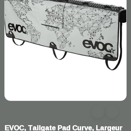
EVOC, Tailgate Pad Curve, Largeur