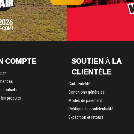
N COMPTE
SOUTIEN À LA
CLIENTÈLE
cter
mandes
Carte Fidélité
de souhaits
Conditions générales
les produits
Modes de paiement
Politique de confidentialité
Expédition et retours