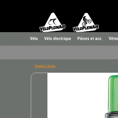
Vélo
Vélo électrique
Pièces et acc.
Vête
Revenir à home