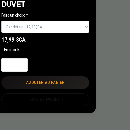
DUVET
Faire un choix:
*
17,99 $CA
En stock
AJOUTER AU PANIER
SAVE AS FAVORITE