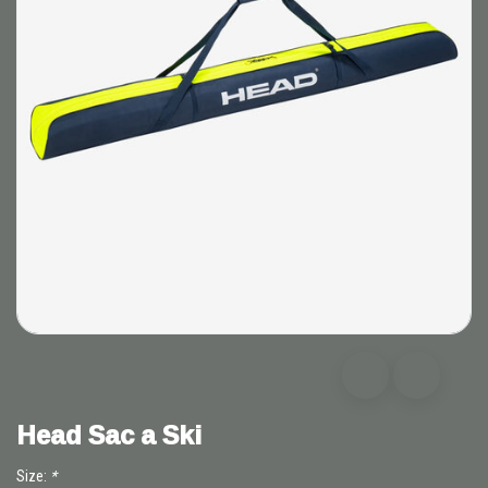
Head Sac a Ski
Size:
*