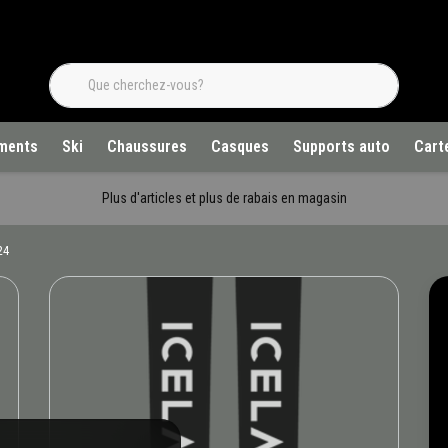
ments
Ski
Chaussures
Casques
Supports auto
Cart
Plus d'articles et plus de rabais en magasin
24