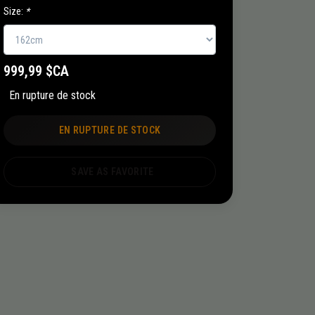
Size:
*
999,99 $CA
En rupture de stock
EN RUPTURE DE STOCK
SAVE AS FAVORITE