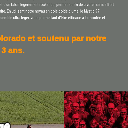
 d'un talon légèrement rocker qui permet au ski de pivoter sans effort
taire. En utilisant notre noyau en bois poids plume, le Mystic 97
nsemble ultra léger, vous permettant d'être efficace à la montée et
lorado et soutenu par notre
 3 ans.