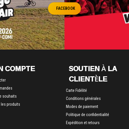
FACEBOOK
N COMPTE
SOUTIEN À LA
CLIENTÈLE
cter
mandes
Carte Fidélité
de souhaits
Conditions générales
les produits
Modes de paiement
Politique de confidentialité
Expédition et retours