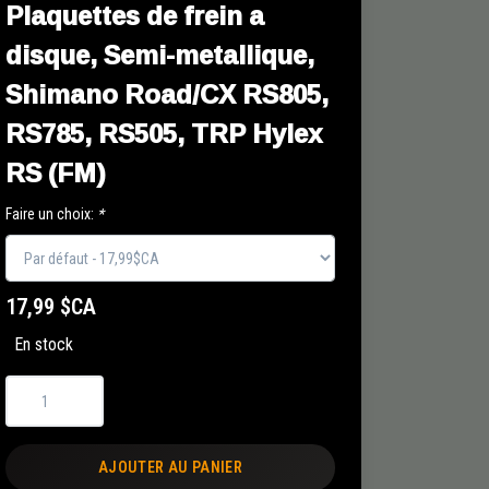
Plaquettes de frein a
disque, Semi-metallique,
Shimano Road/CX RS805,
RS785, RS505, TRP Hylex
RS (FM)
Faire un choix:
*
17,99 $CA
En stock
AJOUTER AU PANIER