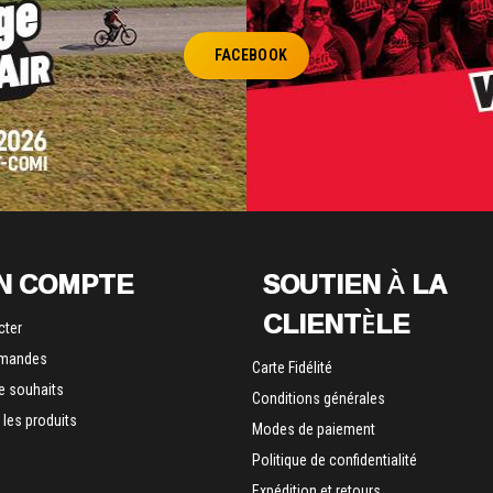
FACEBOOK
N COMPTE
SOUTIEN À LA
CLIENTÈLE
cter
mandes
Carte Fidélité
de souhaits
Conditions générales
les produits
Modes de paiement
Politique de confidentialité
Expédition et retours