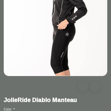
JolieRide Diablo Manteau
Color:
*