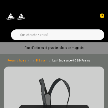
0
Plus d'articles et plus de rabais en magasin
Revenir à home
BIB court
Leatt Endurance 6.0 Bib Femme