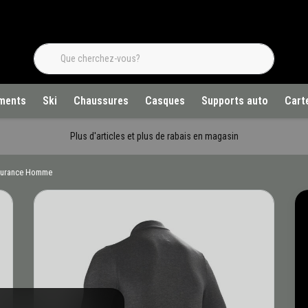
ments
Ski
Chaussures
Casques
Supports auto
Cart
Plus d'articles et plus de rabais en magasin
ndurance Homme