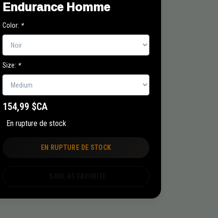
Endurance Homme
Color:
*
Size:
*
154,99 $CA
En rupture de stock
EN RUPTURE DE STOCK
SAVE AS FAVORITE