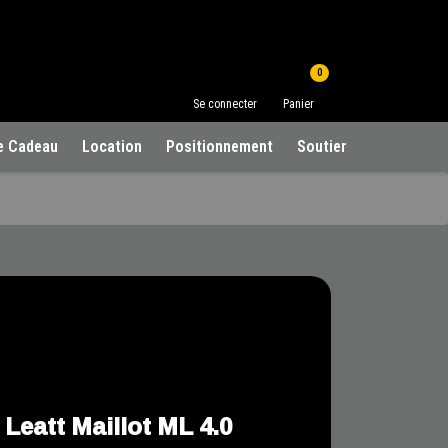
0
Se connecter
Panier
e Cadeau
Location
Positionnement
Soutien à la clientèle
Leatt Maillot ML 4.0