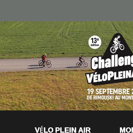
VÉLO PLEIN AIR
MO