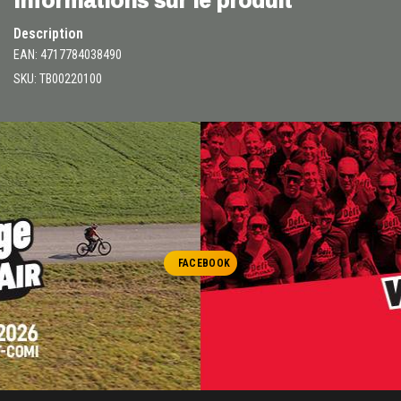
Description
EAN: 4717784038490
SKU: TB00220100
FACEBOOK