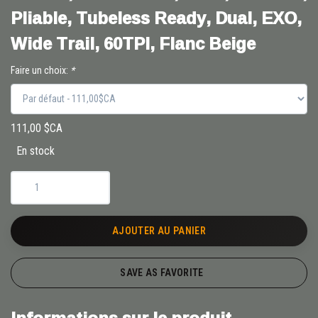
Pliable, Tubeless Ready, Dual, EXO,
Wide Trail, 60TPI, Flanc Beige
Faire un choix:
*
111,00 $CA
En stock
AJOUTER AU PANIER
SAVE AS FAVORITE
Informations sur le produit