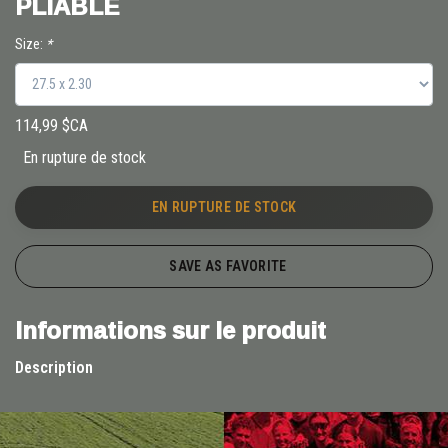
PLIABLE
Size:
*
114,99 $CA
En rupture de stock
EN RUPTURE DE STOCK
SAVE AS FAVORITE
Informations sur le produit
Description