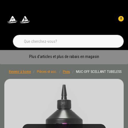
0
Plus d'articles et plus de rabais en magasin
Revenir à home
Pièces et acc.
Pneu
MUC-OFF SCELLANT TUBELESS