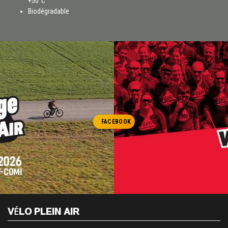
+50°C
Biodégradable
FACEBOOK
VÉLO PLEIN AIR