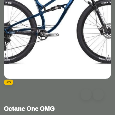
-23%
Octane One OMG