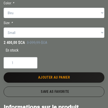
Color:
*
Size:
*
2 400,00 $CA
3 099,99 $CA
En stock
AJOUTER AU PANIER
SAVE AS FAVORITE
Informations sur le produit