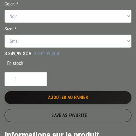
Color:
*
Size:
*
3 849,99 $CA
3 849,99 $CA
En stock
AJOUTER AU PANIER
SAVE AS FAVORITE
Informations sur le produit