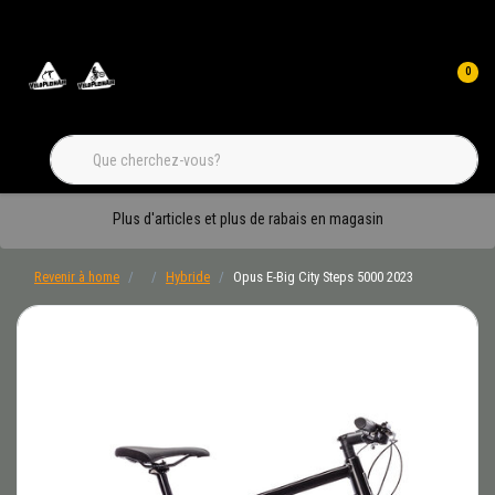
0
Plus d'articles et plus de rabais en magasin
Revenir à home
Hybride
Opus E-Big City Steps 5000 2023