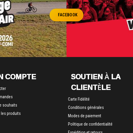
FACEBOOK
N COMPTE
SOUTIEN À LA
CLIENTÈLE
cter
mandes
Carte Fidélité
de souhaits
Conditions générales
les produits
Modes de paiement
Politique de confidentialité
Expédition et retours