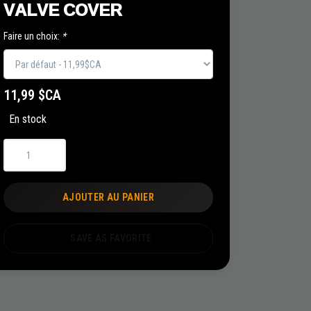
VALVE COVER
Faire un choix:
*
11,99 $CA
En stock
AJOUTER AU PANIER
SAVE AS FAVORITE