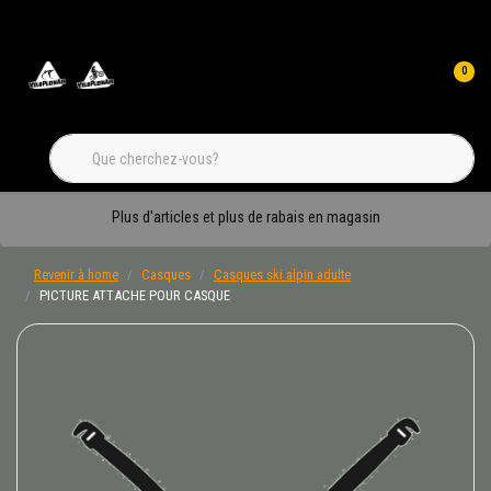
0
Plus d'articles et plus de rabais en magasin
Revenir à home
Casques
Casques ski alpin adulte
PICTURE ATTACHE POUR CASQUE