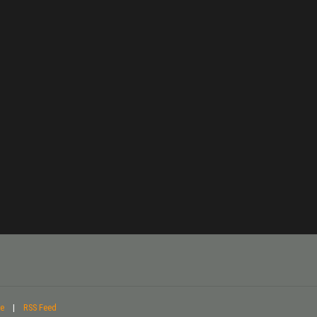
te
|
RSS Feed