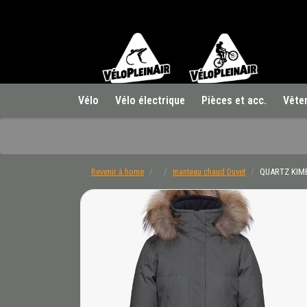
Vélo
Vélo électrique
Pièces et acc.
Vête
Revenir à home
manteau chaud Duvet
QUARTZ KIM