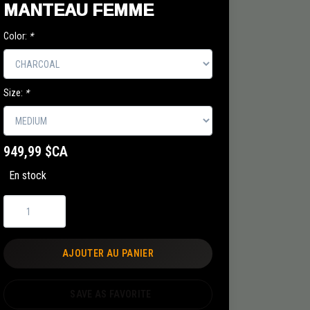
MANTEAU FEMME
Color:
*
Size:
*
949,99 $CA
En stock
AJOUTER AU PANIER
SAVE AS FAVORITE