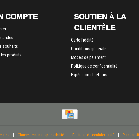
N COMPTE
SOUTIEN À LA
CLIENTÈLE
cter
mandes
Carte Fidélité
de souhaits
Conditions générales
les produits
Modes de paiement
Politique de confidentialité
Expédition et retours
érales
|
Clause de non-responsabilité
|
Politique de confidentialité
|
Plan du si