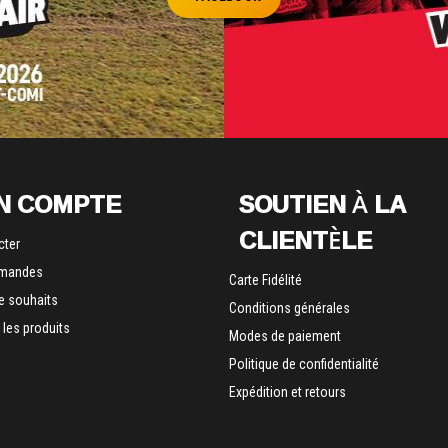
N COMPTE
SOUTIEN À LA
CLIENTÈLE
cter
mandes
Carte Fidélité
de souhaits
Conditions générales
les produits
Modes de paiement
Politique de confidentialité
Expédition et retours