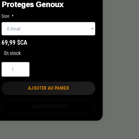
Proteges Genoux
Size:
*
69,99 $CA
En stock
AJOUTER AU PANIER
SAVE AS FAVORITE