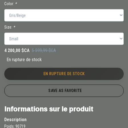
Color:
*
Size:
*
4 200,00 $CA
5 599,99 $CA
En rupture de stock
EN RUPTURE DE STOCK
SAVE AS FAVORITE
Informations sur le produit
Description
Poids: 90719