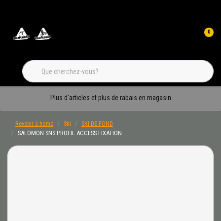
0
Plus d'articles et plus de rabais en magasin
Revenir à home
Ski
SKI DE FOND
SALOMON SNS PROFIL ACCESS FIXATION