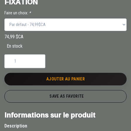
FIXATION
Faire un choix:
*
74,99 $CA
En stock
AJOUTER AU PANIER
SAVE AS FAVORITE
Informations sur le produit
Description