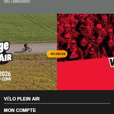
SKU: L4086500001
FACEBOOK
VÉLO PLEIN AIR
MON COMPTE