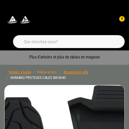
0
Plus d'articles et plus de rabais en magasin
Revenir à home
Pièces et acc.
Accessoires vélo
SHIMANO PROTEGES CALES SM-SH45