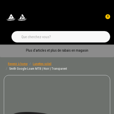
0
Plus d'articles et plus de rabais en magasin
Revenir à home
Lunettes soleil
Smith Google Loam MTB | Noir | Transparent