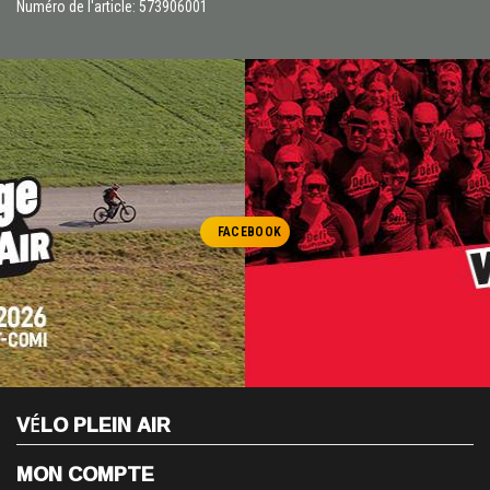
Numéro de l'article: 573906001
FACEBOOK
VÉLO PLEIN AIR
MON COMPTE