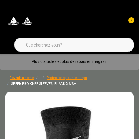
0
Plus d'articles et plus de rabais en magasin
Revenir à home
Protections pour le corps
SPEED PRO KNEE SLEEVES; BLACK XS/SM