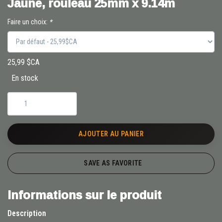
Jaune, rouleau 25mm x 9.14m
Faire un choix:
*
25,99 $CA
En stock
AJOUTER AU PANIER
SAVE AS FAVORITE
Informations sur le produit
Description