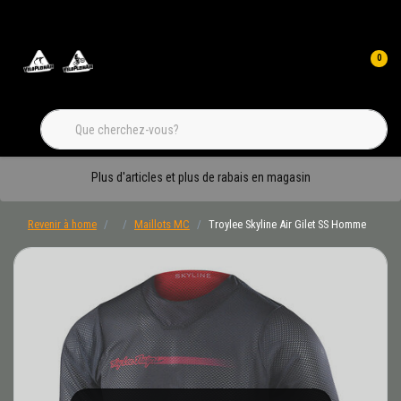
0
Plus d'articles et plus de rabais en magasin
Revenir à home
Maillots MC
Troylee Skyline Air Gilet SS Homme