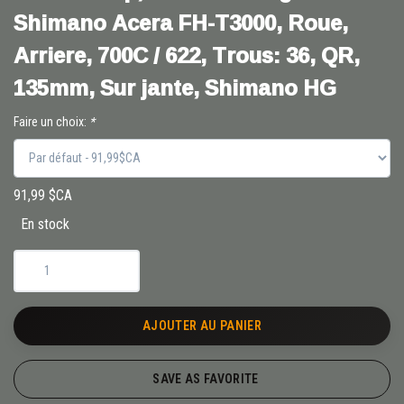
Shimano Acera FH-T3000, Roue,
Arriere, 700C / 622, Trous: 36, QR,
135mm, Sur jante, Shimano HG
Faire un choix:
*
91,99 $CA
En stock
AJOUTER AU PANIER
SAVE AS FAVORITE