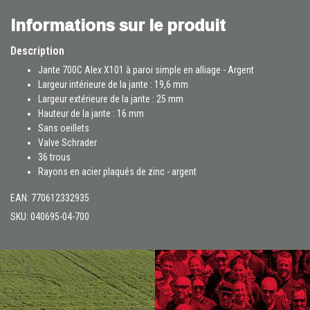
Informations sur le produit
Description
Jante 700C Alex X101 à paroi simple en alliage - Argent
Largeur intérieure de la jante : 19,6 mm
Largeur extérieure de la jante : 25 mm
Hauteur de la jante : 16 mm
Sans oeillets
Valve Schrader
36 trous
Rayons en acier plaqués de zinc - argent
EAN: 770612332935
SKU: 040695-04-700