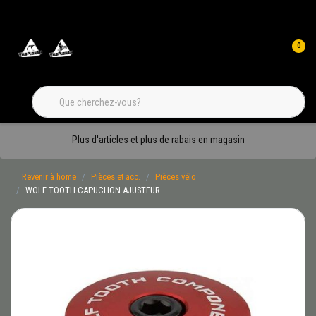
0
Plus d'articles et plus de rabais en magasin
Revenir à home
Pièces et acc.
Pièces vélo
WOLF TOOTH CAPUCHON AJUSTEUR