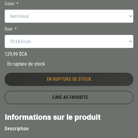
Color:
*
Size:
*
129,99 $CA
En rupture de stock
EN RUPTURE DE STOCK
SAVE AS FAVORITE
Informations sur le produit
Description