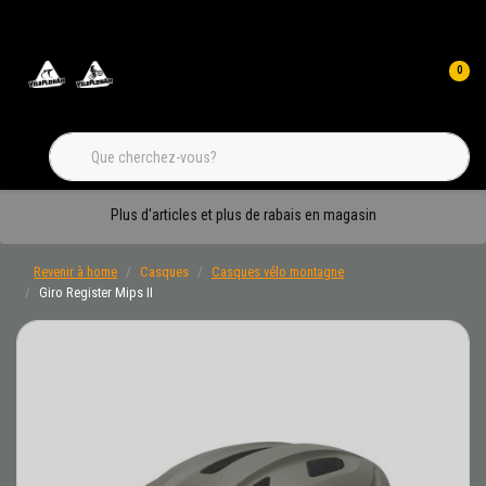
0
Plus d'articles et plus de rabais en magasin
Revenir à home
Casques
Casques vélo montagne
Giro Register Mips II